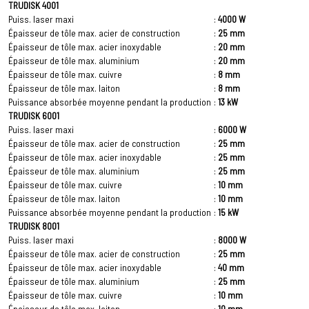
TRUDISK 4001
Puiss. laser maxi
:
4000 W
Épaisseur de tôle max. acier de construction
:
25 mm
Épaisseur de tôle max. acier inoxydable
:
20 mm
Épaisseur de tôle max. aluminium
:
20 mm
Épaisseur de tôle max. cuivre
:
8 mm
Épaisseur de tôle max. laiton
:
8 mm
Puissance absorbée moyenne pendant la production
:
13 kW
TRUDISK 6001
Puiss. laser maxi
:
6000 W
Épaisseur de tôle max. acier de construction
:
25 mm
Épaisseur de tôle max. acier inoxydable
:
25 mm
Épaisseur de tôle max. aluminium
:
25 mm
Épaisseur de tôle max. cuivre
:
10 mm
Épaisseur de tôle max. laiton
:
10 mm
Puissance absorbée moyenne pendant la production
:
15 kW
TRUDISK 8001
Puiss. laser maxi
:
8000 W
Épaisseur de tôle max. acier de construction
:
25 mm
Épaisseur de tôle max. acier inoxydable
:
40 mm
Épaisseur de tôle max. aluminium
:
25 mm
Épaisseur de tôle max. cuivre
:
10 mm