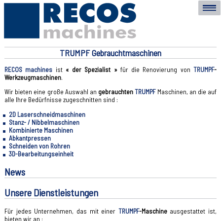
TRUMPF Gebrauchtmaschinen
RECOS machines
ist
« der Spezialist »
für die Renovierung von
TRUMPF
-
Werkzeugmaschinen
.
Wir bieten eine große Auswahl an
gebrauchten
TRUMPF
Maschinen, an die auf
alle Ihre Bedürfnisse zugeschnitten sind :
2D Laserschneidmaschinen
Stanz- / Nibbelmaschinen
Kombinierte Maschinen
Abkantpressen
Schneiden von Rohren
3D-Bearbeitungseinheit
News
Unsere Dienstleistungen
Für jedes Unternehmen, das mit einer
TRUMPF
-Maschine
ausgestattet ist,
bieten wir an :